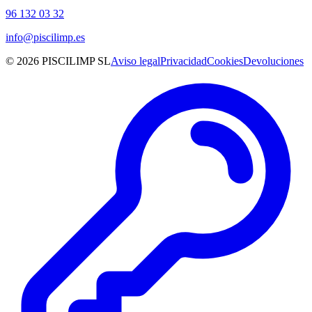
96 132 03 32
info@piscilimp.es
© 2026 PISCILIMP SL
Aviso legal
Privacidad
Cookies
Devoluciones