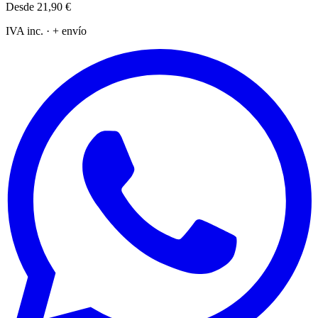
Desde
21,90 €
IVA inc. · + envío