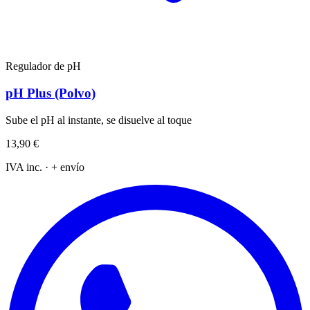
Regulador de pH
pH Plus (Polvo)
Sube el pH al instante, se disuelve al toque
13,90 €
IVA inc. · + envío