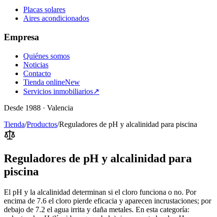
Placas solares
Aires acondicionados
Empresa
Quiénes somos
Noticias
Contacto
Tienda online
New
Servicios inmobiliarios
↗
Desde 1988 · Valencia
Tienda
/
Productos
/
Reguladores de pH y alcalinidad para piscina
Reguladores de pH y alcalinidad para
piscina
El pH y la alcalinidad determinan si el cloro funciona o no. Por
encima de 7.6 el cloro pierde eficacia y aparecen incrustaciones; por
debajo de 7.2 el agua irrita y daña metales. En esta categoría: