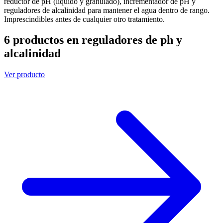
reductor de pH (líquido y granulado), incrementador de pH y
reguladores de alcalinidad para mantener el agua dentro de rango.
Imprescindibles antes de cualquier otro tratamiento.
6 productos en reguladores de ph y
alcalinidad
Ver producto