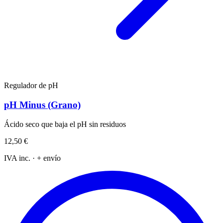
Regulador de pH
pH Minus (Grano)
Ácido seco que baja el pH sin residuos
12,50 €
IVA inc. · + envío