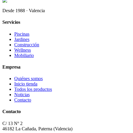
Desde 1988 · Valencia
Servicios
Piscinas
Jardines
Construcción
Wellness
Mobiliario
Empresa
Quiénes somos
Inicio tienda
Todos los productos
Noticias
Contacto
Contacto
C/ 13 Nº 2
46182 La Cañada, Paterna (Valencia)