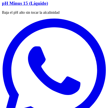
pH Minus 15 (Líquido)
Baja el pH alto sin tocar la alcalinidad