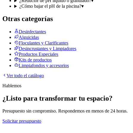
¿Reductor de pH líquido o granulado?
▾
¿Cómo bajar el pH de la piscina?
▾
Otras categorías
Desinfectantes
Alguicidas
Floculantes y Clarificantes
Desincrustantes y Limpiadores
Productos Especiales
Kits de productos
Limpiafondos y accesorios
Ver todo el catálogo
Hablemos
¿Listo para transformar tu espacio?
Presupuesto sin compromiso. Respondemos en menos de 24 horas.
Solicitar presupuesto