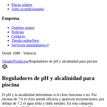
Placas solares
Aires acondicionados
Empresa
Quiénes somos
Noticias
Contacto
Tienda online
New
Servicios inmobiliarios
↗
Desde 1988 · Valencia
Tienda
/
Productos
/
Reguladores de pH y alcalinidad para piscina
Reguladores de pH y alcalinidad para
piscina
El pH y la alcalinidad determinan si el cloro funciona o no. Por
encima de 7.6 el cloro pierde eficacia y aparecen incrustaciones; por
debajo de 7.2 el agua irrita y daña metales. En esta categoría: