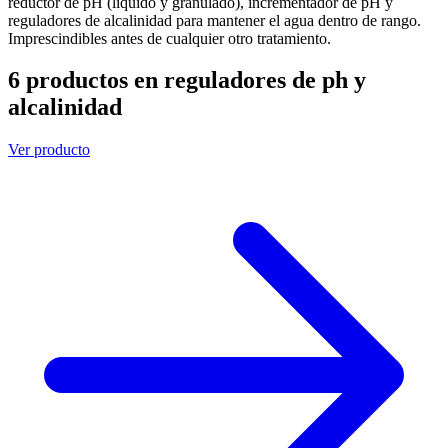
reductor de pH (líquido y granulado), incrementador de pH y
reguladores de alcalinidad para mantener el agua dentro de rango.
Imprescindibles antes de cualquier otro tratamiento.
6 productos en reguladores de ph y
alcalinidad
Ver producto