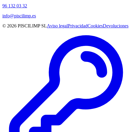
96 132 03 32
info@piscilimp.es
© 2026 PISCILIMP SL
Aviso legal
Privacidad
Cookies
Devoluciones