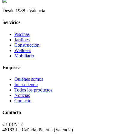
Desde 1988 · Valencia
Servicios
Piscinas
Jardines
Construcción
Wellness
Mobiliario
Empresa
Quiénes somos
Inicio tienda
Todos los productos
Noticias
Contacto
Contacto
C/ 13 Nº 2
46182 La Cañada, Paterna (Valencia)