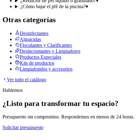
¿Reductor de pH líquido o granulado?
▾
¿Cómo bajar el pH de la piscina?
▾
Otras categorías
Desinfectantes
Alguicidas
Floculantes y Clarificantes
Desincrustantes y Limpiadores
Productos Especiales
Kits de productos
Limpiafondos y accesorios
Ver todo el catálogo
Hablemos
¿Listo para transformar tu espacio?
Presupuesto sin compromiso. Respondemos en menos de 24 horas.
Solicitar presupuesto