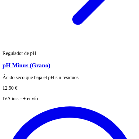
Regulador de pH
pH Minus (Grano)
Ácido seco que baja el pH sin residuos
12,50 €
IVA inc. · + envío