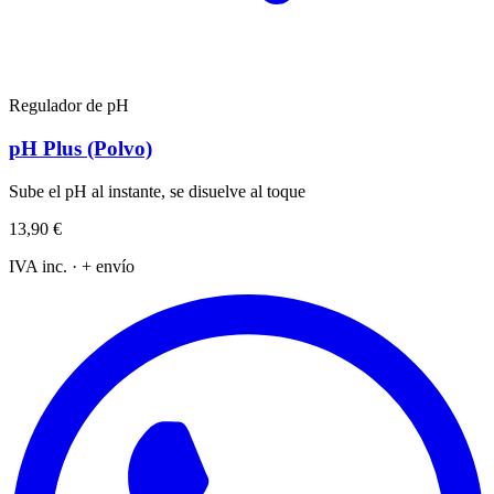
Regulador de pH
pH Plus (Polvo)
Sube el pH al instante, se disuelve al toque
13,90 €
IVA inc. · + envío