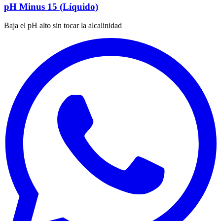
pH Minus 15 (Líquido)
Baja el pH alto sin tocar la alcalinidad