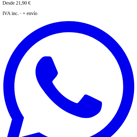
Desde
21,90 €
IVA inc. · + envío