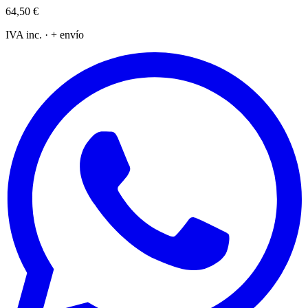
64,50 €
IVA inc. · + envío