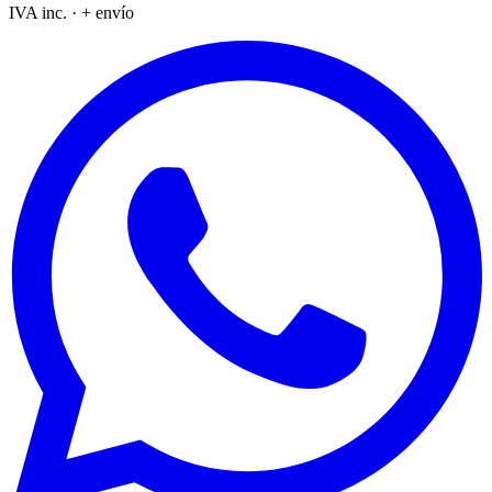
IVA inc. · + envío