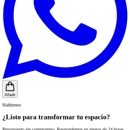
Añadir
Hablemos
¿Listo para transformar tu espacio?
Presupuesto sin compromiso. Respondemos en menos de 24 horas.