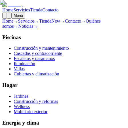
Home
Servicios
Tienda
Contacto
Menú
Home
→
Servicios
→
Tienda
New
→
Contacto
→
Quiénes
somos
→
Noticias
→
Piscinas
Construcción y mantenimiento
Cascadas y contracorriente
Escaleras y pasamanos
Iluminación
Vallas
Cubiertas y climatización
Hogar
Jardines
Construcción y reformas
Wellness
Mobiliario exterior
Energía y clima