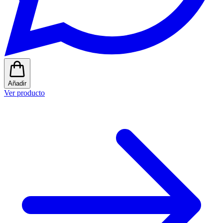
Añadir
Ver producto