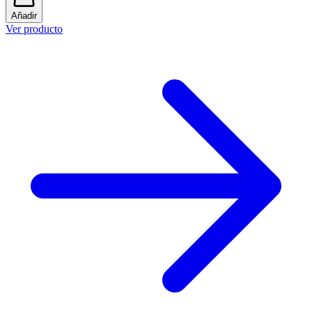
Añadir
Ver producto