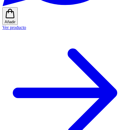
Añadir
Ver producto