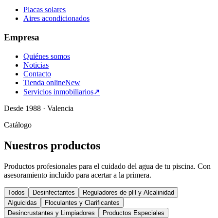
Placas solares
Aires acondicionados
Empresa
Quiénes somos
Noticias
Contacto
Tienda online
New
Servicios inmobiliarios
↗
Desde 1988 · Valencia
Catálogo
Nuestros productos
Productos profesionales para el cuidado del agua de tu piscina. Con
asesoramiento incluido para acertar a la primera.
Todos
Desinfectantes
Reguladores de pH y Alcalinidad
Alguicidas
Floculantes y Clarificantes
Desincrustantes y Limpiadores
Productos Especiales