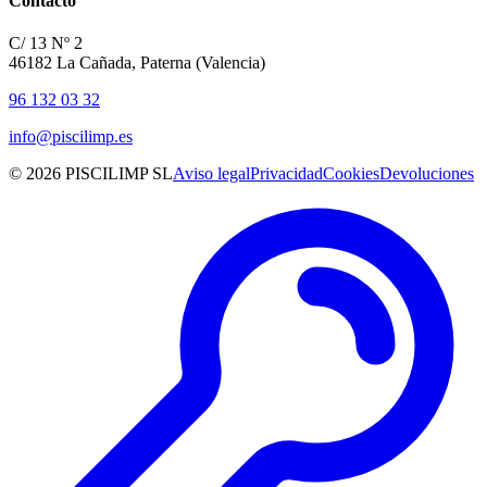
Contacto
C/ 13 Nº 2
46182 La Cañada, Paterna (Valencia)
96 132 03 32
info@piscilimp.es
© 2026 PISCILIMP SL
Aviso legal
Privacidad
Cookies
Devoluciones