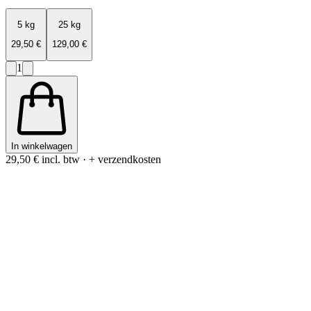
5 kg
25 kg
29,50 €
129,00 €
1
In winkelwagen
29,50 €
incl. btw · + verzendkosten