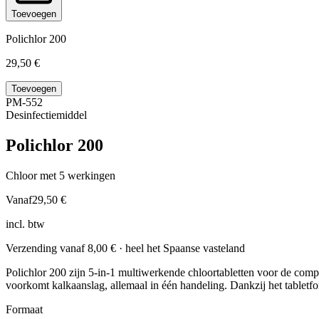
Toevoegen
Polichlor 200
29,50 €
Toevoegen
PM-552
Desinfectiemiddel
Polichlor 200
Chloor met 5 werkingen
Vanaf
29,50 €
incl. btw
Verzending vanaf
8,00 €
· heel het Spaanse vasteland
Polichlor 200 zijn 5-in-1 multiwerkende chloortabletten voor de comp
voorkomt kalkaanslag, allemaal in één handeling. Dankzij het tabletf
Formaat