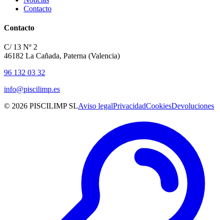
Contacto
Contacto
C/ 13 Nº 2
46182 La Cañada, Paterna (Valencia)
96 132 03 32
info@piscilimp.es
© 2026 PISCILIMP SL
Aviso legal
Privacidad
Cookies
Devoluciones