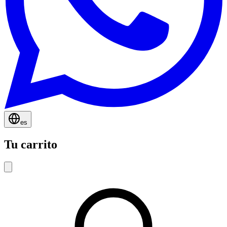
es
Tu carrito