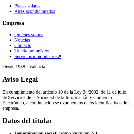
Placas solares
Aires acondicionados
Empresa
Quiénes somos
Noticias
Contacto
Tienda online
New
Servicios inmobiliarios
↗
Desde 1988 · Valencia
Aviso Legal
En cumplimiento del artículo 10 de la Ley 34/2002, de 11 de julio,
de Servicios de la Sociedad de la Información y Comercio
Electrónico, a continuación se exponen los datos identificativos de la
empresa.
Datos del titular
Denominación social:
Grupo Piscilimp, S.L.