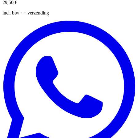
29,50 €
incl. btw · + verzending