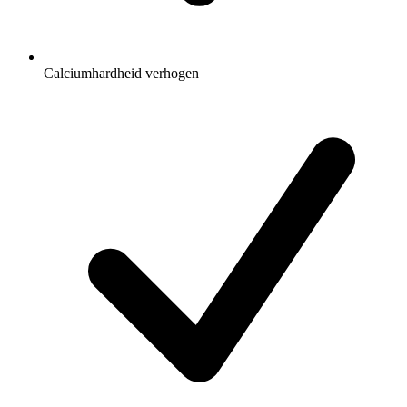
Calciumhardheid verhogen