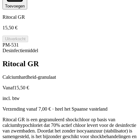
Toevoegen
Ritocal GR
15,50 €
Uitverkocht
PM-531
Desinfectiemiddel
Ritocal GR
Calciumhardheid-granulaat
Vanaf
15,50 €
incl. btw
Verzending vanaf
7,00 €
· heel het Spaanse vasteland
Ritocal GR is een gegranuleerd shockchloor op basis van
calciumhypochloriet dat 70% actief chloor levert voor de desinfectie
van zwembaden. Doordat het zonder isocyaanzuur (stabilisator) is
samengesteld, is het bijzonder geschikt voor shockbehandelingen en