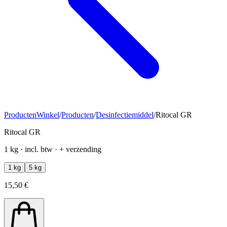
Producten
Winkel
/
Producten
/
Desinfectiemiddel
/
Ritocal GR
Ritocal GR
1 kg · incl. btw · + verzending
1 kg
5 kg
15,50 €