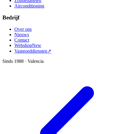
Zonnepanelen
Airconditioning
Bedrijf
Over ons
Nieuws
Contact
Webshop
New
Vastgoeddiensten
↗
Sinds 1988 · Valencia