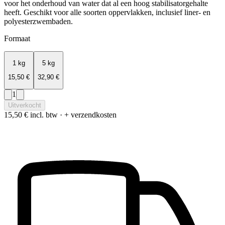
voor het onderhoud van water dat al een hoog stabilisatorgehalte
heeft. Geschikt voor alle soorten oppervlakken, inclusief liner- en
polyesterzwembaden.
Formaat
1 kg
5 kg
15,50 €
32,90 €
1
Uitverkocht
15,50 €
incl. btw · + verzendkosten