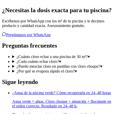
¿Necesitas la dosis exacta para tu piscina?
Escríbenos por WhatsApp con los m³ de tu piscina y te decimos
producto y cantidad exacta. Asesoramiento gratuito.
Pregúntanos por WhatsApp
Preguntas frecuentes
¿Cuánto cloro echar a una piscina de 30 m³?
▾
¿Cada cuánto echar cloro?
▾
¿Puedo mezclar cloro en pastillas con cloro choque?
▾
¿Por qué se evapora rápido el cloro?
▾
Sigue leyendo
¿Agua de la piscina verde? Cómo recuperarla en 24–48 horas
Agua verde = algas. Cloro choque + alguicida + floculante en
el orden correcto. Resultado en 24–48 h.