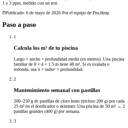
1 y 3 ppm, medido con un test.
Publicado: 6 de mayo de 2026
·
Por el equipo de Piscilimp
Paso a paso
1
Calcula los m³ de tu piscina
Largo × ancho × profundidad media (en metros). Una piscina
familiar de 8 × 4 × 1.5 m tiene 48 m³. Si es ovalada o
redonda, usa π × radio² × profundidad.
2
Mantenimiento semanal con pastillas
200–250 g de pastillas de cloro lento (tricloro 200 g) por cada
25 m³ en el dosificador o skimmer. Una piscina de 50 m³ → 2
pastillas grandes (400 g) por semana.
3