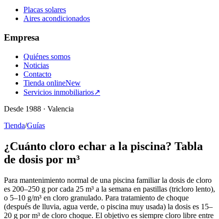
Placas solares
Aires acondicionados
Empresa
Quiénes somos
Noticias
Contacto
Tienda online
New
Servicios inmobiliarios
↗
Desde 1988 · Valencia
Tienda
/
Guías
¿Cuánto cloro echar a la piscina? Tabla
de dosis por m³
Para mantenimiento normal de una piscina familiar la dosis de cloro
es 200–250 g por cada 25 m³ a la semana en pastillas (tricloro lento),
o 5–10 g/m³ en cloro granulado. Para tratamiento de choque
(después de lluvia, agua verde, o piscina muy usada) la dosis es 15–
20 g por m³ de cloro choque. El objetivo es siempre cloro libre entre