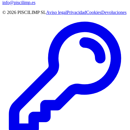
info@piscilimp.es
© 2026 PISCILIMP SL
Aviso legal
Privacidad
Cookies
Devoluciones