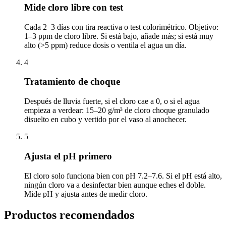
Mide cloro libre con test
Cada 2–3 días con tira reactiva o test colorimétrico. Objetivo:
1–3 ppm de cloro libre. Si está bajo, añade más; si está muy
alto (>5 ppm) reduce dosis o ventila el agua un día.
4
Tratamiento de choque
Después de lluvia fuerte, si el cloro cae a 0, o si el agua
empieza a verdear: 15–20 g/m³ de cloro choque granulado
disuelto en cubo y vertido por el vaso al anochecer.
5
Ajusta el pH primero
El cloro solo funciona bien con pH 7.2–7.6. Si el pH está alto,
ningún cloro va a desinfectar bien aunque eches el doble.
Mide pH y ajusta antes de medir cloro.
Productos recomendados