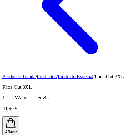
Productos
Tienda
/
Productos
/
Producto Especial
/
Phos-Out 3XL
Phos-Out 3XL
1 L · IVA inc. · + envío
41,90 €
Añadir