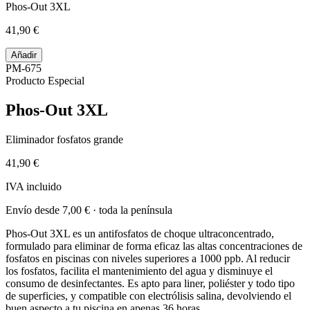
Phos-Out 3XL
41,90 €
Añadir
PM-675
Producto Especial
Phos-Out 3XL
Eliminador fosfatos grande
41,90 €
IVA incluido
Envío desde
7,00 €
· toda la península
Phos-Out 3XL es un antifosfatos de choque ultraconcentrado,
formulado para eliminar de forma eficaz las altas concentraciones de
fosfatos en piscinas con niveles superiores a 1000 ppb. Al reducir
los fosfatos, facilita el mantenimiento del agua y disminuye el
consumo de desinfectantes. Es apto para liner, poliéster y todo tipo
de superficies, y compatible con electrólisis salina, devolviendo el
buen aspecto a tu piscina en apenas 36 horas.