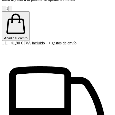
1
Añadir al carrito
1 L
·
41,90 €
IVA incluido · + gastos de envío