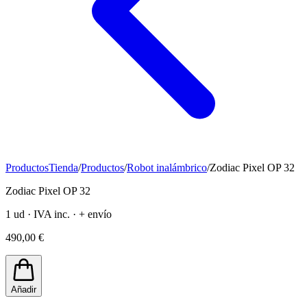
Productos
Tienda
/
Productos
/
Robot inalámbrico
/
Zodiac Pixel OP 32
Zodiac Pixel OP 32
1 ud · IVA inc. · + envío
490,00 €
Añadir