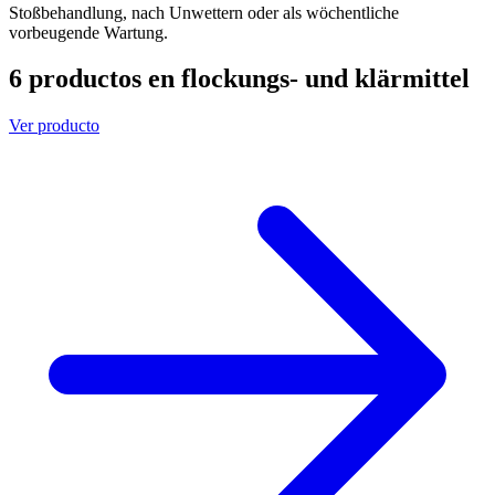
Stoßbehandlung, nach Unwettern oder als wöchentliche
vorbeugende Wartung.
6 productos en flockungs- und klärmittel
Ver producto