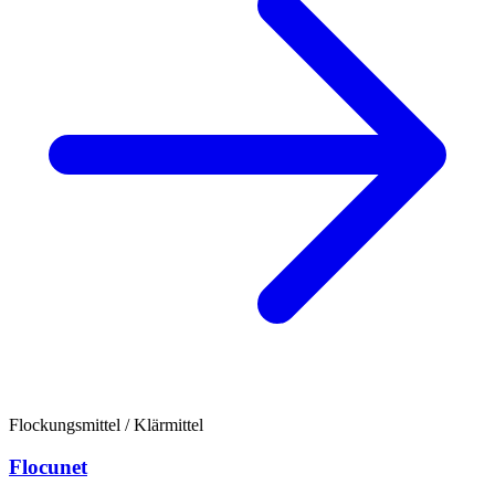
Flockungsmittel / Klärmittel
Flocunet