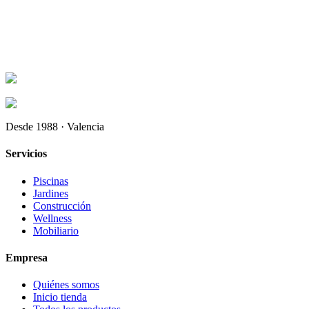
Desde 1988 · Valencia
Servicios
Piscinas
Jardines
Construcción
Wellness
Mobiliario
Empresa
Quiénes somos
Inicio tienda