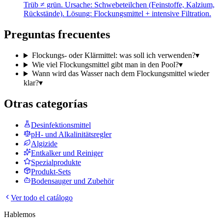
Trüb ≠ grün. Ursache: Schwebeteilchen (Feinstoffe, Kalzium,
Rückstände). Lösung: Flockungsmittel + intensive Filtration.
Preguntas frecuentes
Flockungs- oder Klärmittel: was soll ich verwenden?
▾
Wie viel Flockungsmittel gibt man in den Pool?
▾
Wann wird das Wasser nach dem Flockungsmittel wieder
klar?
▾
Otras categorías
Desinfektionsmittel
pH- und Alkalinitätsregler
Algizide
Entkalker und Reiniger
Spezialprodukte
Produkt-Sets
Bodensauger und Zubehör
Ver todo el catálogo
Hablemos