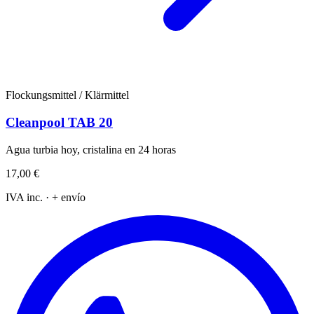
Flockungsmittel / Klärmittel
Cleanpool TAB 20
Agua turbia hoy, cristalina en 24 horas
17,00 €
IVA inc. · + envío