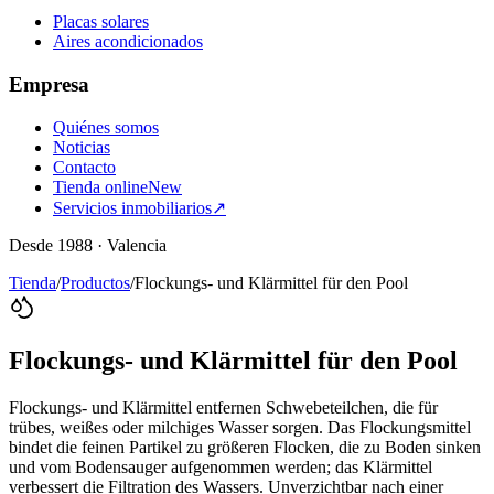
Placas solares
Aires acondicionados
Empresa
Quiénes somos
Noticias
Contacto
Tienda online
New
Servicios inmobiliarios
↗
Desde 1988 · Valencia
Tienda
/
Productos
/
Flockungs- und Klärmittel für den Pool
Flockungs- und Klärmittel für den Pool
Flockungs- und Klärmittel entfernen Schwebeteilchen, die für
trübes, weißes oder milchiges Wasser sorgen. Das Flockungsmittel
bindet die feinen Partikel zu größeren Flocken, die zu Boden sinken
und vom Bodensauger aufgenommen werden; das Klärmittel
verbessert die Filtration des Wassers. Unverzichtbar nach einer