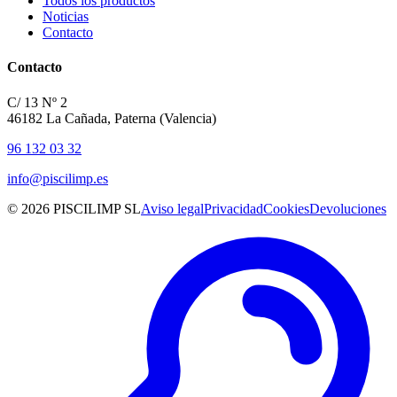
Todos los productos
Noticias
Contacto
Contacto
C/ 13 Nº 2
46182 La Cañada, Paterna (Valencia)
96 132 03 32
info@piscilimp.es
© 2026 PISCILIMP SL
Aviso legal
Privacidad
Cookies
Devoluciones