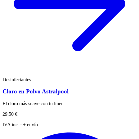
Desinfectantes
Cloro en Polvo Astralpool
El cloro más suave con tu liner
29,50 €
IVA inc. · + envío