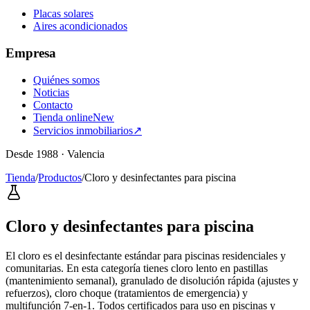
Placas solares
Aires acondicionados
Empresa
Quiénes somos
Noticias
Contacto
Tienda online
New
Servicios inmobiliarios
↗
Desde 1988 · Valencia
Tienda
/
Productos
/
Cloro y desinfectantes para piscina
Cloro y desinfectantes para piscina
El cloro es el desinfectante estándar para piscinas residenciales y
comunitarias. En esta categoría tienes cloro lento en pastillas
(mantenimiento semanal), granulado de disolución rápida (ajustes y
refuerzos), cloro choque (tratamientos de emergencia) y
multifunción 7-en-1. Todos certificados para uso en piscinas y