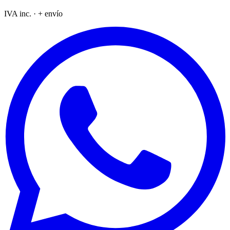
IVA inc. · + envío