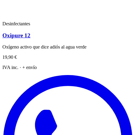
Desinfectantes
Oxipure 12
Oxígeno activo que dice adiós al agua verde
19,90 €
IVA inc. · + envío