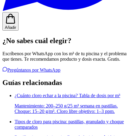
Añadir
¿No sabes cuál elegir?
Escríbenos por WhatsApp con los m³ de tu piscina y el problema
que tienes. Te recomendamos producto y dosis exacta. Gratis.
Pregúntanos por WhatsApp
Guías relacionadas
¿Cuánto cloro echar a la piscina? Tabla de dosis por m³
Mantenimiento: 200–250 g/25 m³ semana en pastillas.
Choque: 15–20 g/m³. Cloro libre objetivo: 1–3 ppm.
Tipos de cloro para piscina: pastillas, granulado y choque
comparados