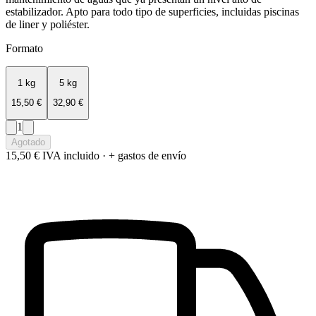
estabilizador. Apto para todo tipo de superficies, incluidas piscinas
de liner y poliéster.
Formato
1 kg
5 kg
15,50 €
32,90 €
1
Agotado
15,50 €
IVA incluido · + gastos de envío