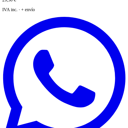
IVA inc. · + envío