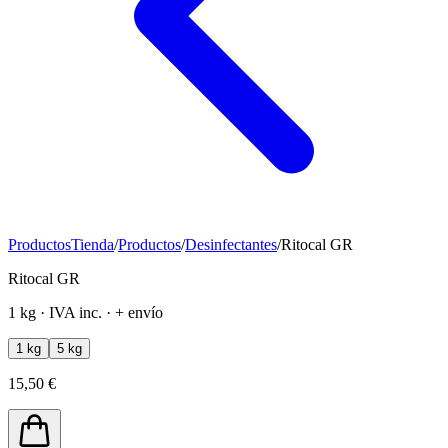
Productos
Tienda
/
Productos
/
Desinfectantes
/
Ritocal GR
Ritocal GR
1 kg · IVA inc. · + envío
1 kg
5 kg
15,50 €