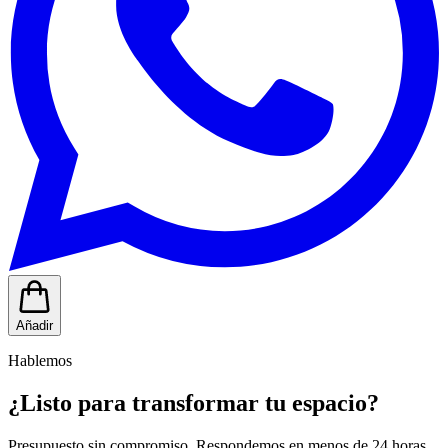
Añadir
Hablemos
¿Listo para transformar tu espacio?
Presupuesto sin compromiso. Respondemos en menos de 24 horas.