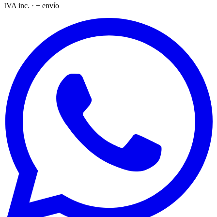
IVA inc. · + envío