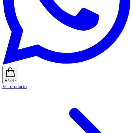
Añadir
Ver producto