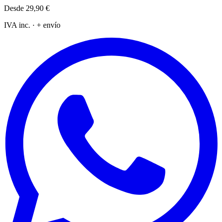
Desde
29,90 €
IVA inc. · + envío