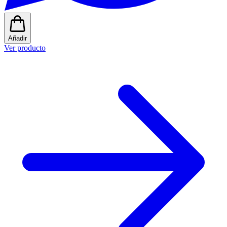
Añadir
Ver producto