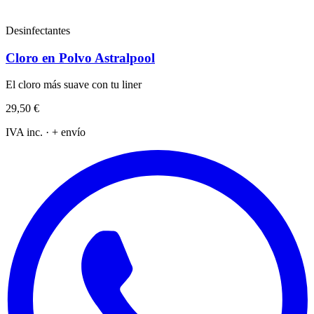
Desinfectantes
Cloro en Polvo Astralpool
El cloro más suave con tu liner
29,50 €
IVA inc. · + envío