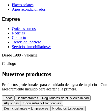
Placas solares
Aires acondicionados
Empresa
Quiénes somos
Noticias
Contacto
Tienda online
New
Servicios inmobiliarios
↗
Desde 1988 · Valencia
Catálogo
Nuestros productos
Productos profesionales para el cuidado del agua de tu piscina. Con
asesoramiento incluido para acertar a la primera.
Todos
Desinfectantes
Reguladores de pH y Alcalinidad
Alguicidas
Floculantes y Clarificantes
Desincrustantes y Limpiadores
Productos Especiales