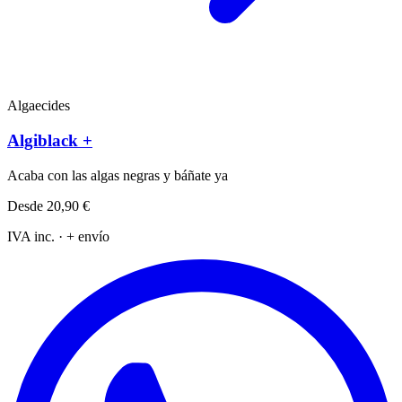
Algaecides
Algiblack +
Acaba con las algas negras y báñate ya
Desde
20,90 €
IVA inc. · + envío