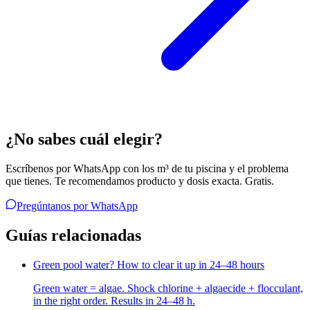
¿No sabes cuál elegir?
Escríbenos por WhatsApp con los m³ de tu piscina y el problema
que tienes. Te recomendamos producto y dosis exacta. Gratis.
Pregúntanos por WhatsApp
Guías relacionadas
Green pool water? How to clear it up in 24–48 hours
Green water = algae. Shock chlorine + algaecide + flocculant,
in the right order. Results in 24–48 h.