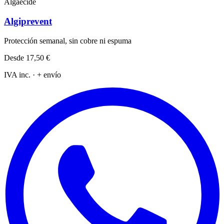
Algaecide
Algiprevent
Protección semanal, sin cobre ni espuma
Desde
17,50 €
IVA inc. · + envío