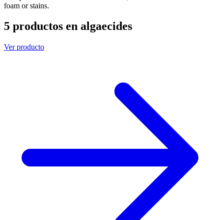
foam or stains.
5 productos en algaecides
Ver producto