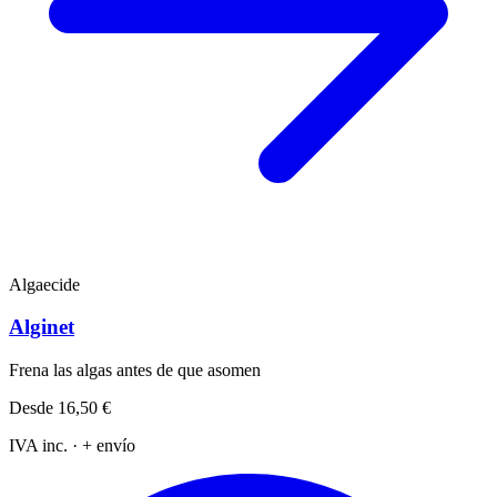
Algaecide
Alginet
Frena las algas antes de que asomen
Desde
16,50 €
IVA inc. · + envío