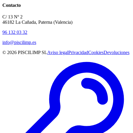
Contacto
C/ 13 Nº 2
46182 La Cañada, Paterna (Valencia)
96 132 03 32
info@piscilimp.es
© 2026 PISCILIMP SL
Aviso legal
Privacidad
Cookies
Devoluciones