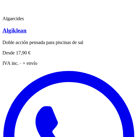
Algaecides
Algiklean
Doble acción pensada para piscinas de sal
Desde
17,90 €
IVA inc. · + envío