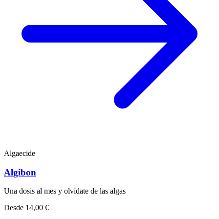
Algaecide
Algibon
Una dosis al mes y olvídate de las algas
Desde
14,00 €