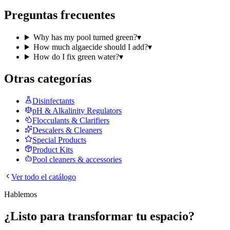
Preguntas frecuentes
Why has my pool turned green?
▾
How much algaecide should I add?
▾
How do I fix green water?
▾
Otras categorías
Disinfectants
pH & Alkalinity Regulators
Flocculants & Clarifiers
Descalers & Cleaners
Special Products
Product Kits
Pool cleaners & accessories
Ver todo el catálogo
Hablemos
¿Listo para transformar tu espacio?