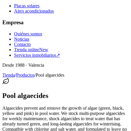
Placas solares
Aires acondicionados
Empresa
Quiénes somos
Noticias
Contacto
Tienda online
New
Servicios inmobiliarios
↗
Desde 1988 · Valencia
Tienda
/
Productos
/
Pool algaecides
Pool algaecides
Algaecides prevent and remove the growth of algae (green, black,
yellow and pink) in pool water. We stock multi-purpose algaecides
for weekly maintenance, shock algaecides to treat water that has
already turned green, and long-lasting algaecides for winterising.
Compatible with chlorine and salt water, and formulated to leave no