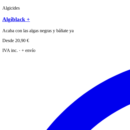
Algicides
Algiblack +
Acaba con las algas negras y báñate ya
Desde
20,90 €
IVA inc. · + envío