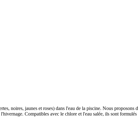
rtes, noires, jaunes et roses) dans l'eau de la piscine. Nous proposons d
 l'hivernage. Compatibles avec le chlore et l'eau salée, ils sont formulé