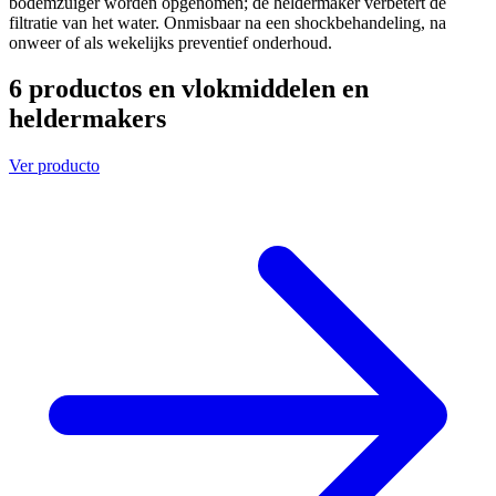
bodemzuiger worden opgenomen; de heldermaker verbetert de
filtratie van het water. Onmisbaar na een shockbehandeling, na
onweer of als wekelijks preventief onderhoud.
6 productos en vlokmiddelen en
heldermakers
Ver producto