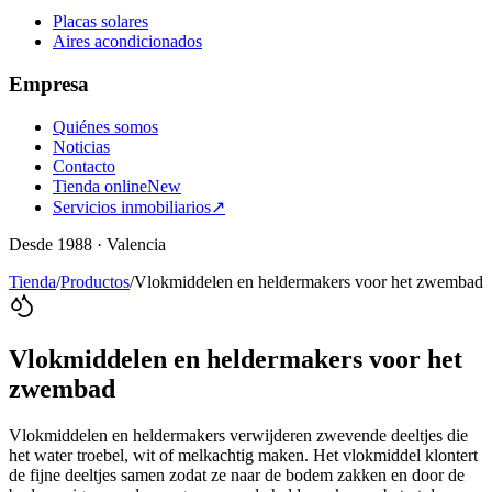
Placas solares
Aires acondicionados
Empresa
Quiénes somos
Noticias
Contacto
Tienda online
New
Servicios inmobiliarios
↗
Desde 1988 · Valencia
Tienda
/
Productos
/
Vlokmiddelen en heldermakers voor het zwembad
Vlokmiddelen en heldermakers voor het
zwembad
Vlokmiddelen en heldermakers verwijderen zwevende deeltjes die
het water troebel, wit of melkachtig maken. Het vlokmiddel klontert
de fijne deeltjes samen zodat ze naar de bodem zakken en door de