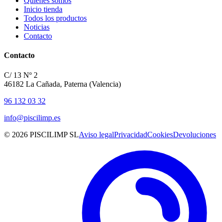
Quiénes somos
Inicio tienda
Todos los productos
Noticias
Contacto
Contacto
C/ 13 Nº 2
46182 La Cañada, Paterna (Valencia)
96 132 03 32
info@piscilimp.es
© 2026 PISCILIMP SL
Aviso legal
Privacidad
Cookies
Devoluciones