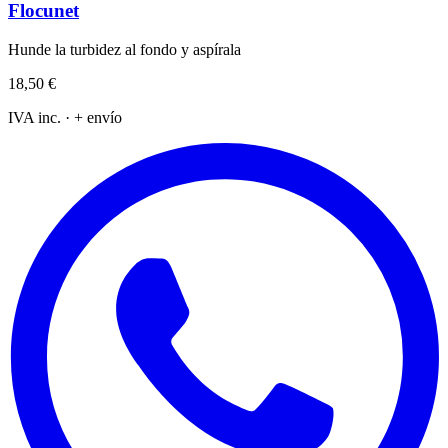
Flocunet
Hunde la turbidez al fondo y aspírala
18,50 €
IVA inc. · + envío