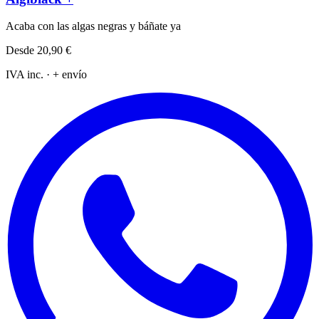
Acaba con las algas negras y báñate ya
Desde
20,90 €
IVA inc. · + envío