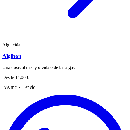
Alguicida
Algibon
Una dosis al mes y olvídate de las algas
Desde
14,00 €
IVA inc. · + envío