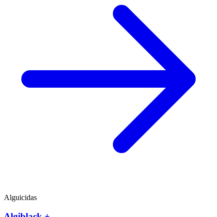
Alguicidas
Algiblack +