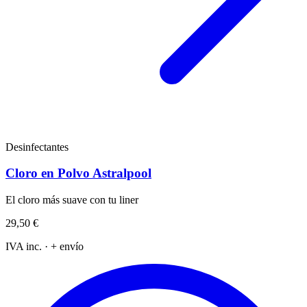
Desinfectantes
Cloro en Polvo Astralpool
El cloro más suave con tu liner
29,50 €
IVA inc. · + envío