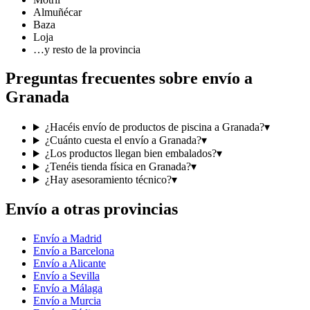
Almuñécar
Baza
Loja
…y resto de la provincia
Preguntas frecuentes sobre envío a
Granada
¿Hacéis envío de productos de piscina a Granada?
▾
¿Cuánto cuesta el envío a Granada?
▾
¿Los productos llegan bien embalados?
▾
¿Tenéis tienda física en Granada?
▾
¿Hay asesoramiento técnico?
▾
Envío a otras provincias
Envío a Madrid
Envío a Barcelona
Envío a Alicante
Envío a Sevilla
Envío a Málaga
Envío a Murcia