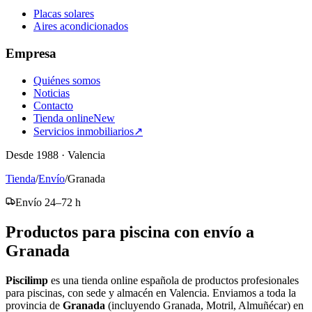
Placas solares
Aires acondicionados
Empresa
Quiénes somos
Noticias
Contacto
Tienda online
New
Servicios inmobiliarios
↗
Desde 1988 · Valencia
Tienda
/
Envío
/
Granada
Envío 24–72 h
Productos para piscina con envío a
Granada
Piscilimp
es una tienda online española de productos profesionales
para piscinas, con sede y almacén en Valencia. Enviamos a toda la
provincia de
Granada
(incluyendo Granada, Motril, Almuñécar) en