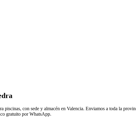
edra
ra piscinas, con sede y almacén en Valencia. Enviamos a toda la provi
ico gratuito por WhatsApp.