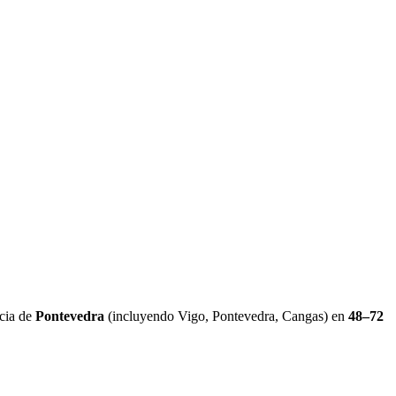
ncia de
Pontevedra
(incluyendo Vigo, Pontevedra, Cangas) en
48–72