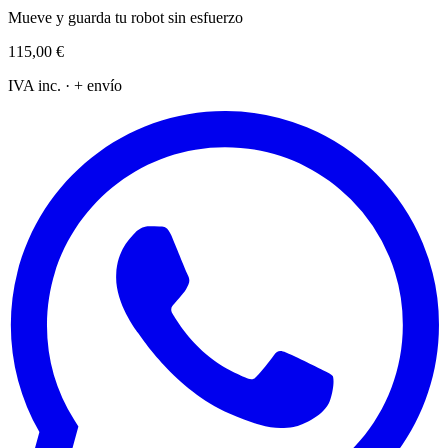
Mueve y guarda tu robot sin esfuerzo
115,00 €
IVA inc. · + envío