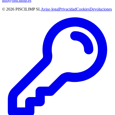
info@piscilimp.es
© 2026 PISCILIMP SL
Aviso legal
Privacidad
Cookies
Devoluciones