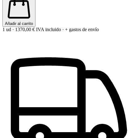
Añadir al carrito
1 ud
·
1370,00 €
IVA incluido · + gastos de envío