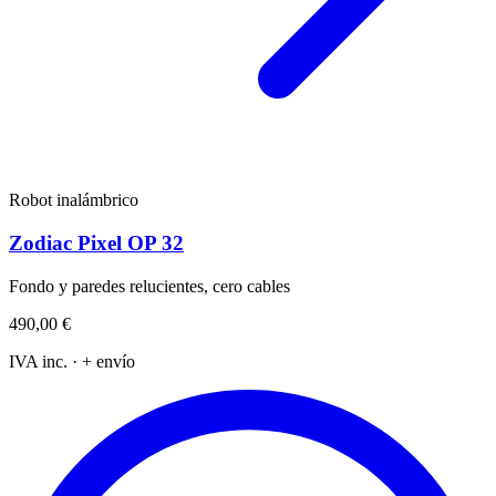
Robot inalámbrico
Zodiac Pixel OP 32
Fondo y paredes relucientes, cero cables
490,00 €
IVA inc. · + envío