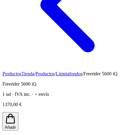
Productos
Tienda
/
Productos
/
Limpiafondos
/
Freerider 5600 iQ
Freerider 5600 iQ
1 ud · IVA inc. · + envío
1370,00 €
Añadir