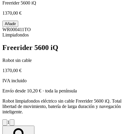
Freerider 5600 iQ
1370,00 €
Añadir
WR000411TO
Limpiafondos
Freerider 5600 iQ
Robot sin cable
1370,00 €
IVA incluido
Envío desde
10,20 €
· toda la península
Robot limpiafondos eléctrico sin cable Freerider 5600 iQ. Total
libertad de movimiento, batería de larga duración y navegación
inteligente.
1