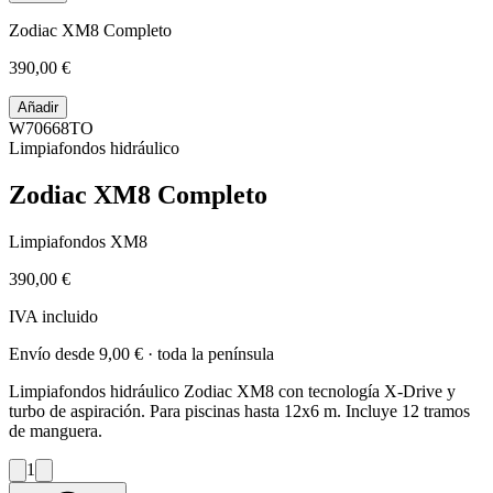
Zodiac XM8 Completo
390,00 €
Añadir
W70668TO
Limpiafondos hidráulico
Zodiac XM8 Completo
Limpiafondos XM8
390,00 €
IVA incluido
Envío desde
9,00 €
· toda la península
Limpiafondos hidráulico Zodiac XM8 con tecnología X-Drive y
turbo de aspiración. Para piscinas hasta 12x6 m. Incluye 12 tramos
de manguera.
1