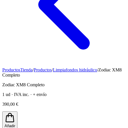
Productos
Tienda
/
Productos
/
Limpiafondos hidráulico
/
Zodiac XM8
Completo
Zodiac XM8 Completo
1 ud · IVA inc. · + envío
390,00 €
Añadir