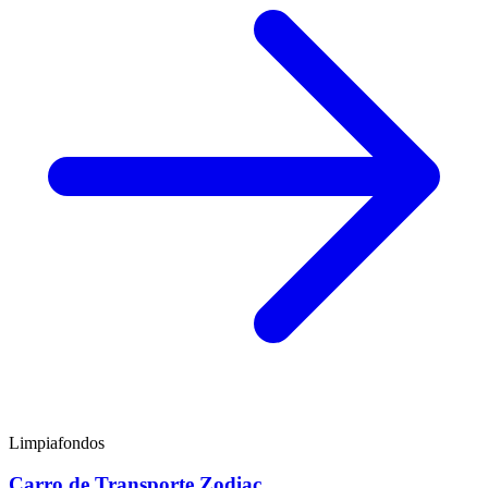
Limpiafondos
Carro de Transporte Zodiac