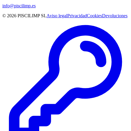
info@piscilimp.es
© 2026 PISCILIMP SL
Aviso legal
Privacidad
Cookies
Devoluciones