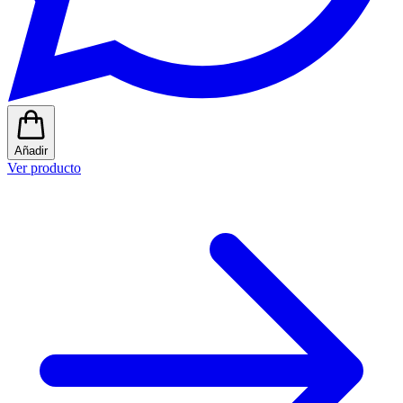
Añadir
Ver producto