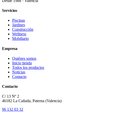
Desde 1988 · Valencia
Servicios
Piscinas
Jardines
Construcción
Wellness
Mobiliario
Empresa
Quiénes somos
Inicio tienda
Todos los productos
Noticias
Contacto
Contacto
C/ 13 Nº 2
46182 La Cañada, Paterna (Valencia)
96 132 03 32