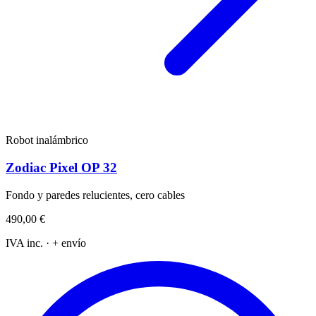
Robot inalámbrico
Zodiac Pixel OP 32
Fondo y paredes relucientes, cero cables
490,00 €
IVA inc. · + envío