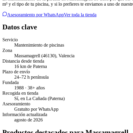
m³ y el tipo de tu piscina, y si lo prefieres te enviamos a uno de nu
Asesoramiento por WhatsApp
Ver toda la tienda
Datos clave
Servicio
Mantenimiento de piscinas
Zona
Massamagrell
(46130)
,
Valencia
Distancia desde tienda
16 km de Paterna
Plazo de envío
24–72 h península
Fundada
1988 · 38+ años
Recogida en tienda
Sí, en La Cañada (Paterna)
Asesoramiento
Gratuito por WhatsApp
Información actualizada
agosto de 2026
Productos destacados para Massamagrell