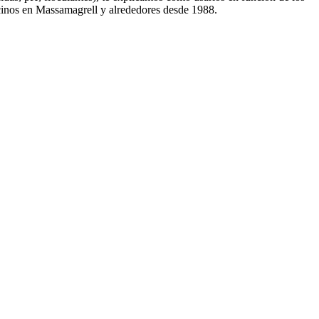
vecinos en Massamagrell y alrededores desde 1988.