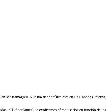
 en Massamagrell. Nuestra tienda física está en La Cañada (Paterna),
idas, pH, floculantes), te explicamos cómo usarlos en función de los