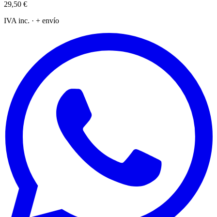
29,50 €
IVA inc. · + envío