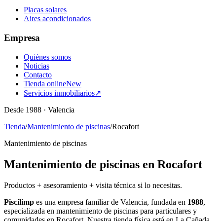
Placas solares
Aires acondicionados
Empresa
Quiénes somos
Noticias
Contacto
Tienda online
New
Servicios inmobiliarios
↗
Desde 1988 · Valencia
Tienda
/
Mantenimiento de piscinas
/
Rocafort
Mantenimiento de piscinas
Mantenimiento de piscinas en Rocafort
Productos + asesoramiento + visita técnica si lo necesitas.
Piscilimp
es una empresa familiar de Valencia, fundada en
1988
,
especializada en mantenimiento de piscinas para particulares y
comunidades en Rocafort. Nuestra tienda física está en La Cañada