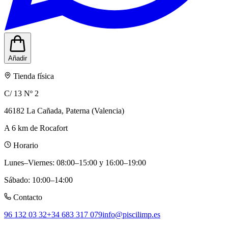
Añadir
Tienda física
C/ 13 Nº 2
46182 La Cañada, Paterna (Valencia)
A 6 km de Rocafort
Horario
Lunes–Viernes
:
08:00–15:00 y 16:00–19:00
Sábado
:
10:00–14:00
Contacto
96 132 03 32
+34 683 317 079
info@piscilimp.es