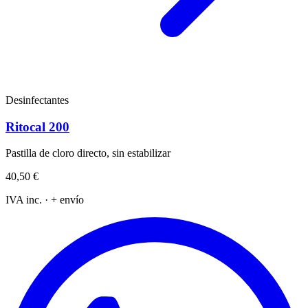
Desinfectantes
Ritocal 200
Pastilla de cloro directo, sin estabilizar
40,50 €
IVA inc. · + envío