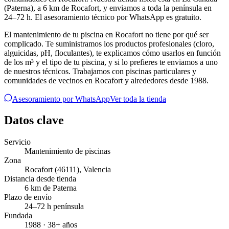
(Paterna), a 6 km de Rocafort, y enviamos a toda la península en
24–72 h. El asesoramiento técnico por WhatsApp es gratuito.
El mantenimiento de tu piscina en Rocafort no tiene por qué ser
complicado. Te suministramos los productos profesionales (cloro,
alguicidas, pH, floculantes), te explicamos cómo usarlos en función
de los m³ y el tipo de tu piscina, y si lo prefieres te enviamos a uno
de nuestros técnicos. Trabajamos con piscinas particulares y
comunidades de vecinos en Rocafort y alrededores desde 1988.
Asesoramiento por WhatsApp
Ver toda la tienda
Datos clave
Servicio
Mantenimiento de piscinas
Zona
Rocafort
(46111)
,
Valencia
Distancia desde tienda
6 km de Paterna
Plazo de envío
24–72 h península
Fundada
1988 · 38+ años