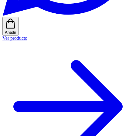
Añadir
Ver producto