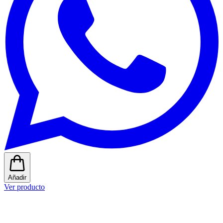
Añadir
Ver producto