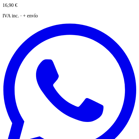
16,90 €
IVA inc. · + envío