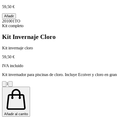
59,50 €
Añadir
201001TO
Kit completo
Kit Invernaje Cloro
Kit invernaje cloro
59,50 €
IVA incluido
Kit invernador para piscinas de cloro. Incluye Ecoiver y cloro en grano
1
Añadir al carrito