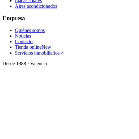
Placas solares
Aires acondicionados
Empresa
Quiénes somos
Noticias
Contacto
Tienda online
New
Servicios inmobiliarios
↗
Desde 1988 · Valencia