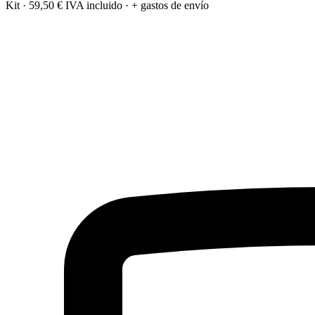
Kit
·
59,50 €
IVA incluido · + gastos de envío