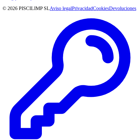
© 2026 PISCILIMP SL
Aviso legal
Privacidad
Cookies
Devoluciones