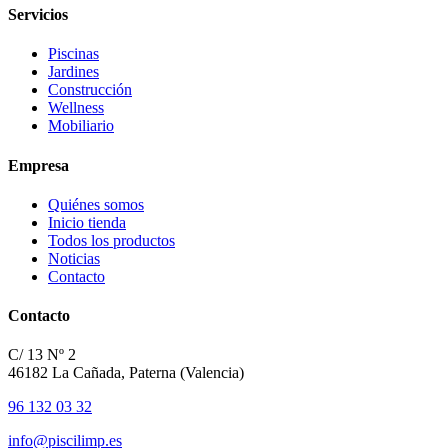
Servicios
Piscinas
Jardines
Construcción
Wellness
Mobiliario
Empresa
Quiénes somos
Inicio tienda
Todos los productos
Noticias
Contacto
Contacto
C/ 13 Nº 2
46182 La Cañada, Paterna (Valencia)
96 132 03 32
info@piscilimp.es