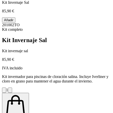
Kit Invernaje Sal
85,90 €
Añadir
201002TO
Kit completo
Kit Invernaje Sal
Kit invernaje sal
85,90 €
IVA incluido
Kit invernador para piscinas de cloración salina. Incluye Iverliner y
cloro en grano para mantener el agua durante el invierno.
1