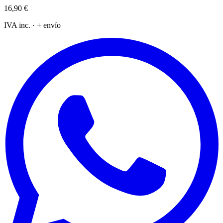
16,90 €
IVA inc. · + envío