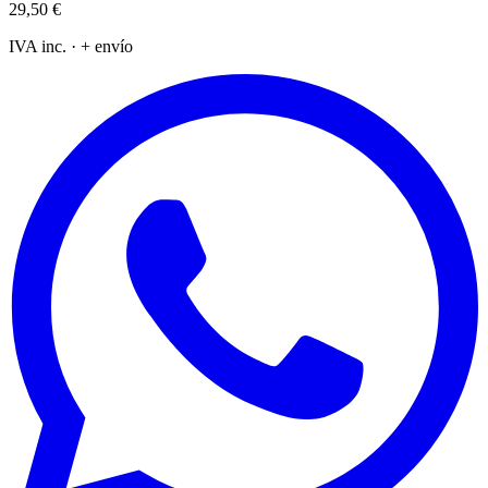
29,50 €
IVA inc. · + envío