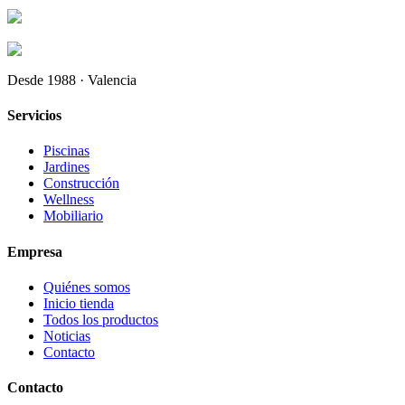
Desde 1988 · Valencia
Servicios
Piscinas
Jardines
Construcción
Wellness
Mobiliario
Empresa
Quiénes somos
Inicio tienda
Todos los productos
Noticias
Contacto
Contacto