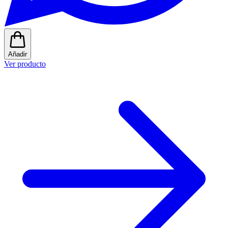
Añadir
Ver producto