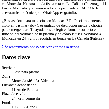
en Moncada. Nuestra tienda física está en La Cañada (Paterna), a 11
km de Moncada, y enviamos a toda la península en 24–72 h. El
asesoramiento técnico por WhatsApp es gratuito.
¿Buscas cloro para tu piscina en Moncada? En Piscilimp tenemos
cloro en pastillas (slow), granulado de disolución rápida y choque
para emergencias. Te ayudamos a elegir el formato correcto en
función del volumen de tu piscina y de cómo la usas. Servimos a
Moncada en 24–72 h o recogida en tienda en La Cañada (Paterna).
Asesoramiento por WhatsApp
Ver toda la tienda
Datos clave
Servicio
Cloro para piscina
Zona
Moncada
(46113)
,
Valencia
Distancia desde tienda
11 km de Paterna
Plazo de envío
24–72 h península
Fundada
1988 · 38+ años