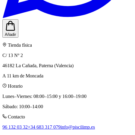
Añadir
Tienda física
C/ 13 Nº 2
46182 La Cañada, Paterna (Valencia)
A 11 km de Moncada
Horario
Lunes–Viernes
:
08:00–15:00 y 16:00–19:00
Sábado
:
10:00–14:00
Contacto
96 132 03 32
+34 683 317 079
info@piscilimp.es