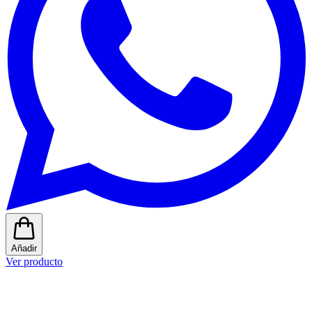
Añadir
Ver producto