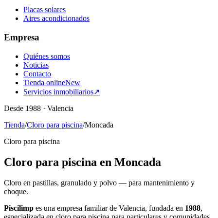
Placas solares
Aires acondicionados
Empresa
Quiénes somos
Noticias
Contacto
Tienda online
New
Servicios inmobiliarios
↗
Desde 1988 · Valencia
Tienda
/
Cloro para piscina
/
Moncada
Cloro para piscina
Cloro para piscina en Moncada
Cloro en pastillas, granulado y polvo — para mantenimiento y
choque.
Piscilimp
es una empresa familiar de Valencia, fundada en
1988
,
especializada en cloro para piscina para particulares y comunidades