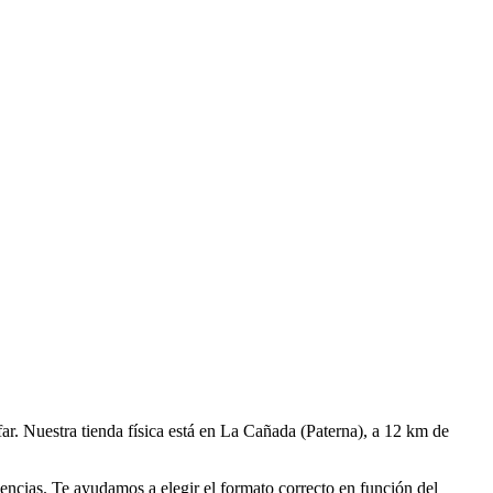
far. Nuestra tienda física está en La Cañada (Paterna), a 12 km de
encias. Te ayudamos a elegir el formato correcto en función del