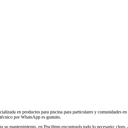
ecializada en productos para piscina para particulares y comunidades en 
 técnico por WhatsApp es gratuito.
ra su mantenimiento, en Piscilimp encontrarás todo lo necesario: cloro, 