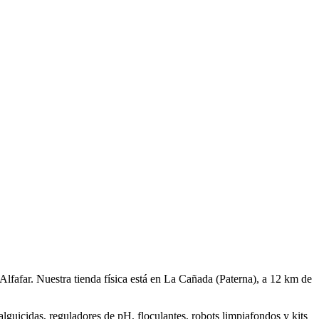
Alfafar. Nuestra tienda física está en La Cañada (Paterna), a 12 km de
alguicidas, reguladores de pH, floculantes, robots limpiafondos y kits