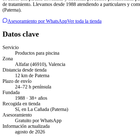
de tratamiento. Llevamos desde 1988 atendiendo a particulares y comun
(Paterna).
Asesoramiento por WhatsApp
Ver toda la tienda
Datos clave
Servicio
Productos para piscina
Zona
Alfafar
(46910)
,
Valencia
Distancia desde tienda
12 km de Paterna
Plazo de envío
24–72 h península
Fundada
1988 · 38+ años
Recogida en tienda
Sí, en La Cañada (Paterna)
Asesoramiento
Gratuito por WhatsApp
Información actualizada
agosto de 2026