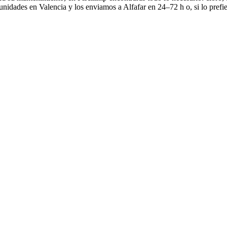
idades en Valencia y los enviamos a Alfafar en 24–72 h o, si lo prefie