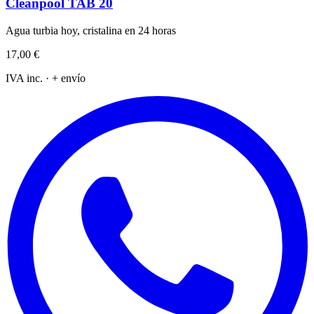
Cleanpool TAB 20
Agua turbia hoy, cristalina en 24 horas
17,00 €
IVA inc. · + envío