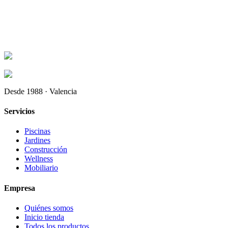
Desde 1988 · Valencia
Servicios
Piscinas
Jardines
Construcción
Wellness
Mobiliario
Empresa
Quiénes somos
Inicio tienda
Todos los productos