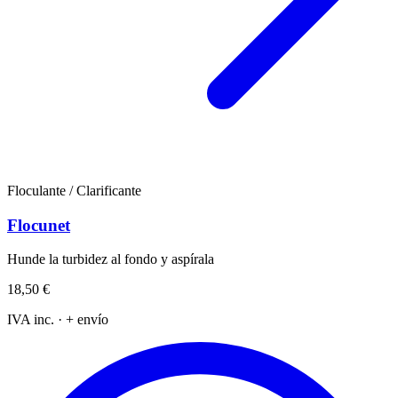
Floculante / Clarificante
Flocunet
Hunde la turbidez al fondo y aspírala
18,50 €
IVA inc. · + envío