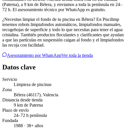
(Paterna), a 9 km de Bétera, y enviamos a toda la península en 24–
72 h. El asesoramiento técnico por WhatsApp es gratuito.
¿Necesitas limpiar el fondo de tu piscina en Bétera? En Piscilimp
tenemos robots limpiafondos automáticos, limpiafondos manuales,
recogehojas de superficie y todo lo que necesitas para tener el agua
cristalina. También productos floculantes y clarificantes que ayudan
a que las partículas en suspensión caigan al fondo y el limpiafondos
las recoja con facilidad.
Asesoramiento por WhatsApp
Ver toda la tienda
Datos clave
Servicio
Limpieza de piscinas
Zona
Bétera
(46117)
,
Valencia
Distancia desde tienda
9 km de Paterna
Plazo de envío
24–72 h península
Fundada
1988 · 38+ años