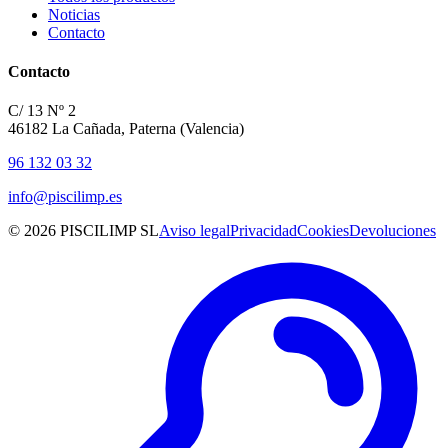
Noticias
Contacto
Contacto
C/ 13 Nº 2
46182 La Cañada, Paterna (Valencia)
96 132 03 32
info@piscilimp.es
© 2026 PISCILIMP SL
Aviso legal
Privacidad
Cookies
Devoluciones