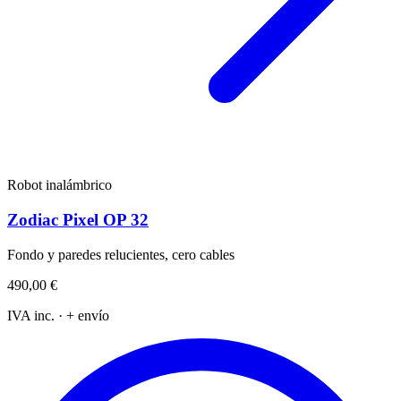
Robot inalámbrico
Zodiac Pixel OP 32
Fondo y paredes relucientes, cero cables
490,00 €
IVA inc. · + envío