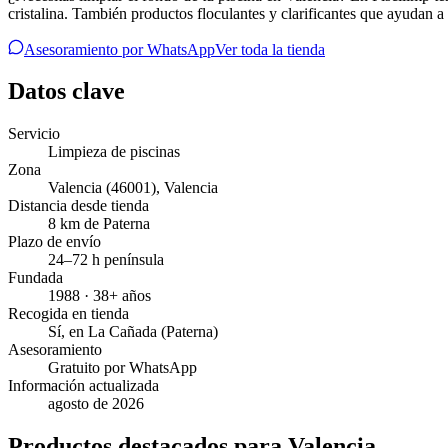
cristalina. También productos floculantes y clarificantes que ayudan a 
Asesoramiento por WhatsApp
Ver toda la tienda
Datos clave
Servicio
Limpieza de piscinas
Zona
Valencia
(46001)
,
Valencia
Distancia desde tienda
8 km de Paterna
Plazo de envío
24–72 h península
Fundada
1988 · 38+ años
Recogida en tienda
Sí, en La Cañada (Paterna)
Asesoramiento
Gratuito por WhatsApp
Información actualizada
agosto de 2026
Productos destacados para Valencia