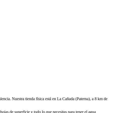
lencia. Nuestra tienda física está en La Cañada (Paterna), a 8 km de
jas de superficie y todo lo que necesitas para tener el agua