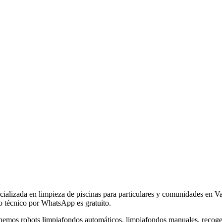
ecializada en limpieza de piscinas para particulares y comunidades en Va
o técnico por WhatsApp es gratuito.
enemos robots limpiafondos automáticos, limpiafondos manuales, recogeho