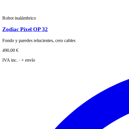
Robot inalámbrico
Zodiac Pixel OP 32
Fondo y paredes relucientes, cero cables
490,00 €
IVA inc. · + envío