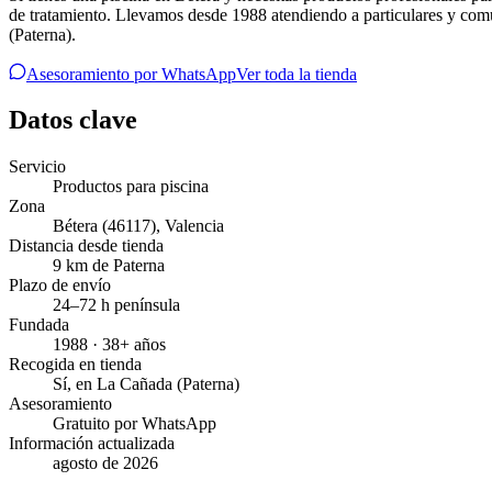
de tratamiento. Llevamos desde 1988 atendiendo a particulares y comun
(Paterna).
Asesoramiento por WhatsApp
Ver toda la tienda
Datos clave
Servicio
Productos para piscina
Zona
Bétera
(46117)
,
Valencia
Distancia desde tienda
9 km de Paterna
Plazo de envío
24–72 h península
Fundada
1988 · 38+ años
Recogida en tienda
Sí, en La Cañada (Paterna)
Asesoramiento
Gratuito por WhatsApp
Información actualizada
agosto de 2026