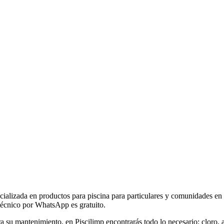
ecializada en productos para piscina para particulares y comunidades en
técnico por WhatsApp es gratuito.
ra su mantenimiento, en Piscilimp encontrarás todo lo necesario: cloro, 