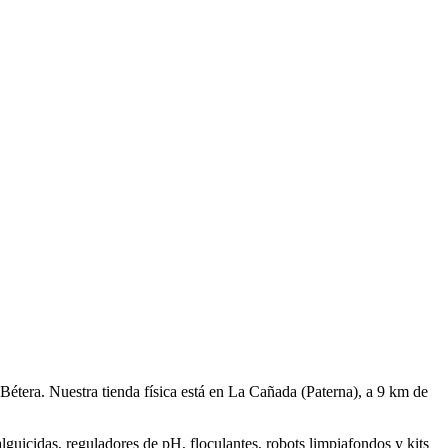
 Bétera. Nuestra tienda física está en La Cañada (Paterna), a 9 km de
alguicidas, reguladores de pH, floculantes, robots limpiafondos y kits