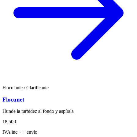
Floculante / Clarificante
Flocunet
Hunde la turbidez al fondo y aspírala
18,50 €
IVA inc. · + envío