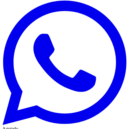
Agotado