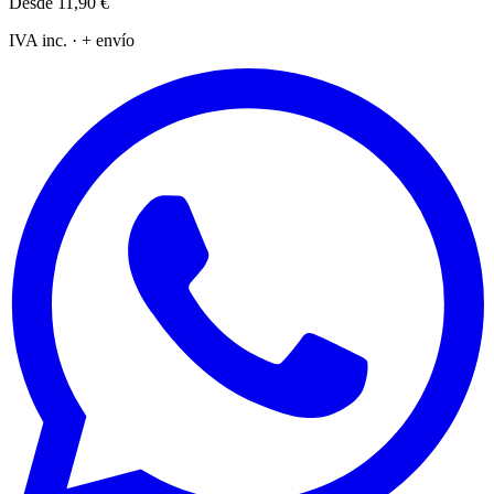
Desde
11,90 €
IVA inc. · + envío