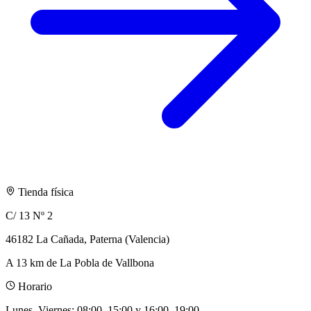
Tienda física
C/ 13 Nº 2
46182 La Cañada, Paterna (Valencia)
A 13 km de La Pobla de Vallbona
Horario
Lunes–Viernes
:
08:00–15:00 y 16:00–19:00