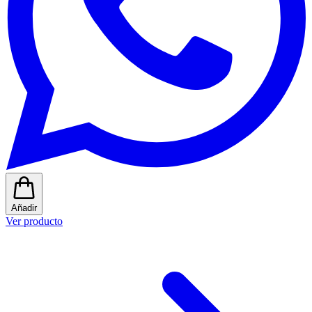
Añadir
Ver producto