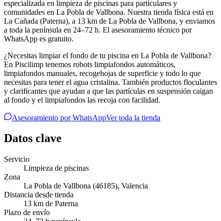
especializada en limpieza de piscinas para particulares y
comunidades en La Pobla de Vallbona. Nuestra tienda física está en
La Cañada (Paterna), a 13 km de La Pobla de Vallbona, y enviamos
a toda la península en 24–72 h. El asesoramiento técnico por
WhatsApp es gratuito.
¿Necesitas limpiar el fondo de tu piscina en La Pobla de Vallbona?
En Piscilimp tenemos robots limpiafondos automáticos,
limpiafondos manuales, recogehojas de superficie y todo lo que
necesitas para tener el agua cristalina. También productos floculantes
y clarificantes que ayudan a que las partículas en suspensión caigan
al fondo y el limpiafondos las recoja con facilidad.
Asesoramiento por WhatsApp
Ver toda la tienda
Datos clave
Servicio
Limpieza de piscinas
Zona
La Pobla de Vallbona
(46185)
,
Valencia
Distancia desde tienda
13 km de Paterna
Plazo de envío