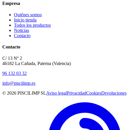
Empresa
Quiénes somos
Inicio tienda
Todos los productos
Noticias
Contacto
Contacto
C/ 13 Nº 2
46182 La Cañada, Paterna (Valencia)
96 132 03 32
info@piscilimp.es
© 2026 PISCILIMP SL
Aviso legal
Privacidad
Cookies
Devoluciones