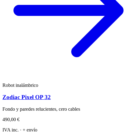
Robot inalámbrico
Zodiac Pixel OP 32
Fondo y paredes relucientes, cero cables
490,00 €
IVA inc. · + envío