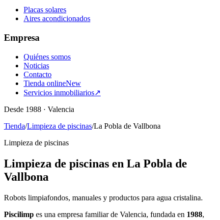
Placas solares
Aires acondicionados
Empresa
Quiénes somos
Noticias
Contacto
Tienda online
New
Servicios inmobiliarios
↗
Desde 1988 · Valencia
Tienda
/
Limpieza de piscinas
/
La Pobla de Vallbona
Limpieza de piscinas
Limpieza de piscinas en La Pobla de
Vallbona
Robots limpiafondos, manuales y productos para agua cristalina.
Piscilimp
es una empresa familiar de Valencia, fundada en
1988
,