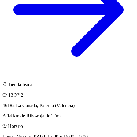
Tienda física
C/ 13 Nº 2
46182 La Cañada, Paterna (Valencia)
A 14 km de Riba-roja de Túria
Horario
Lunes–Viernes
:
08:00–15:00 y 16:00–19:00