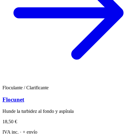
Floculante / Clarificante
Flocunet
Hunde la turbidez al fondo y aspírala
18,50 €
IVA inc. · + envío