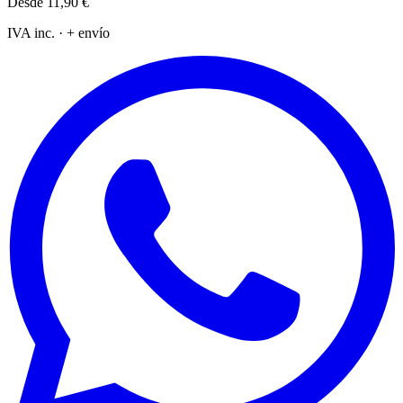
Desde
11,90 €
IVA inc. · + envío