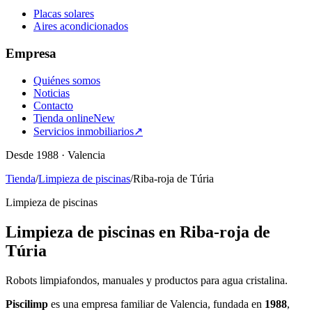
Placas solares
Aires acondicionados
Empresa
Quiénes somos
Noticias
Contacto
Tienda online
New
Servicios inmobiliarios
↗
Desde 1988 · Valencia
Tienda
/
Limpieza de piscinas
/
Riba-roja de Túria
Limpieza de piscinas
Limpieza de piscinas en Riba-roja de
Túria
Robots limpiafondos, manuales y productos para agua cristalina.
Piscilimp
es una empresa familiar de Valencia, fundada en
1988
,