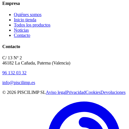
Empresa
Quiénes somos
Inicio tienda
Todos los productos
Noticias
Contacto
Contacto
C/ 13 Nº 2
46182 La Cañada, Paterna (Valencia)
96 132 03 32
info@piscilimp.es
© 2026 PISCILIMP SL
Aviso legal
Privacidad
Cookies
Devoluciones