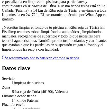
especializada en limpieza de piscinas para particulares y
comunidades en Riba-roja de Túria. Nuestra tienda física está en La
Cañada (Paterna), a 14 km de Riba-roja de Túria, y enviamos a toda
la península en 24–72 h. El asesoramiento técnico por WhatsApp es
gratuito.
¿Necesitas limpiar el fondo de tu piscina en Riba-roja de Túria? En
Piscilimp tenemos robots limpiafondos automáticos, limpiafondos
manuales, recogehojas de superficie y todo lo que necesitas para
tener el agua cristalina. También productos floculantes y clarificantes
que ayudan a que las partículas en suspensión caigan al fondo y el
limpiafondos las recoja con facilidad.
Asesoramiento por WhatsApp
Ver toda la tienda
Datos clave
Servicio
Limpieza de piscinas
Zona
Riba-roja de Túria
(46190)
,
Valencia
Distancia desde tienda
14 km de Paterna
Plazo de envío