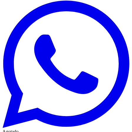
Agotado