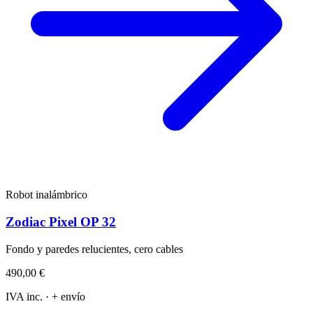
Robot inalámbrico
Zodiac Pixel OP 32
Fondo y paredes relucientes, cero cables
490,00 €
IVA inc. · + envío