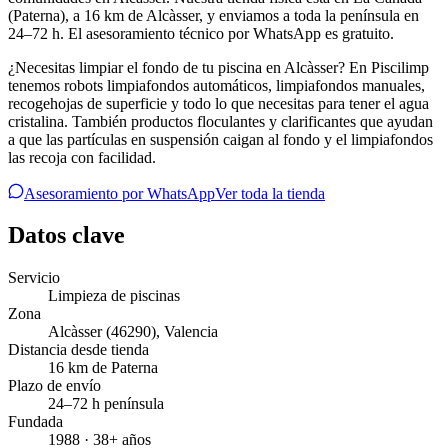
(Paterna), a 16 km de Alcàsser, y enviamos a toda la península en
24–72 h. El asesoramiento técnico por WhatsApp es gratuito.
¿Necesitas limpiar el fondo de tu piscina en Alcàsser? En Piscilimp
tenemos robots limpiafondos automáticos, limpiafondos manuales,
recogehojas de superficie y todo lo que necesitas para tener el agua
cristalina. También productos floculantes y clarificantes que ayudan
a que las partículas en suspensión caigan al fondo y el limpiafondos
las recoja con facilidad.
Asesoramiento por WhatsApp
Ver toda la tienda
Datos clave
Servicio
Limpieza de piscinas
Zona
Alcàsser
(46290)
,
Valencia
Distancia desde tienda
16 km de Paterna
Plazo de envío
24–72 h península
Fundada
1988 · 38+ años