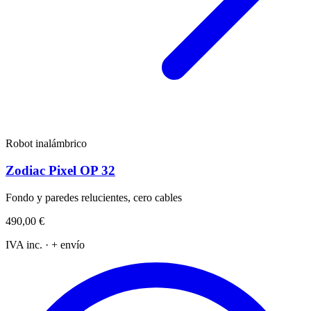
Robot inalámbrico
Zodiac Pixel OP 32
Fondo y paredes relucientes, cero cables
490,00 €
IVA inc. · + envío