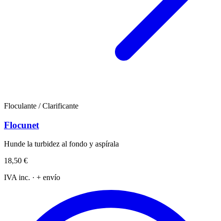
Floculante / Clarificante
Flocunet
Hunde la turbidez al fondo y aspírala
18,50 €
IVA inc. · + envío