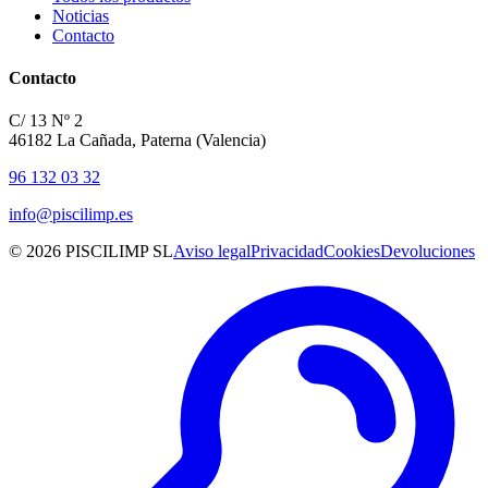
Noticias
Contacto
Contacto
C/ 13 Nº 2
46182 La Cañada, Paterna (Valencia)
96 132 03 32
info@piscilimp.es
© 2026 PISCILIMP SL
Aviso legal
Privacidad
Cookies
Devoluciones