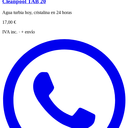
Cleanpool TAB 20
Agua turbia hoy, cristalina en 24 horas
17,00 €
IVA inc. · + envío