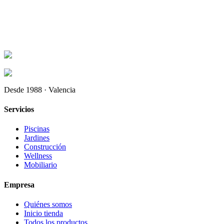
Desde 1988 · Valencia
Servicios
Piscinas
Jardines
Construcción
Wellness
Mobiliario
Empresa
Quiénes somos
Inicio tienda
Todos los productos