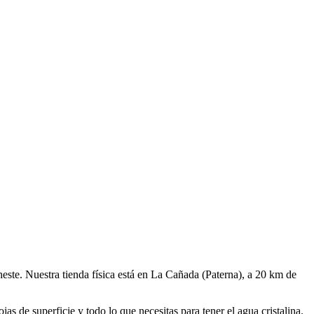
heste. Nuestra tienda física está en La Cañada (Paterna), a 20 km de
 de superficie y todo lo que necesitas para tener el agua cristalina.