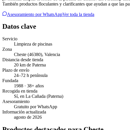
También productos floculantes y clarificantes que ayudan a que las par
Asesoramiento por WhatsApp
Ver toda la tienda
Datos clave
Servicio
Limpieza de piscinas
Zona
Cheste
(46380)
,
Valencia
Distancia desde tienda
20 km de Paterna
Plazo de envío
24–72 h península
Fundada
1988 · 38+ años
Recogida en tienda
Sí, en La Cañada (Paterna)
Asesoramiento
Gratuito por WhatsApp
Información actualizada
agosto de 2026
Productos destacados para Cheste