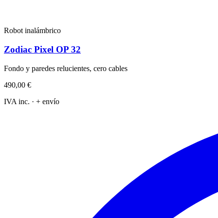
Robot inalámbrico
Zodiac Pixel OP 32
Fondo y paredes relucientes, cero cables
490,00 €
IVA inc. · + envío