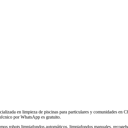
ecializada en limpieza de piscinas para particulares y comunidades en C
técnico por WhatsApp es gratuito.
emos robots limpiafondos automáticos, limpiafondos manuales, recogehojas