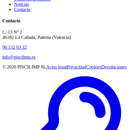
Noticias
Contacto
Contacto
C/ 13 Nº 2
46182 La Cañada, Paterna (Valencia)
96 132 03 32
info@piscilimp.es
© 2026 PISCILIMP SL
Aviso legal
Privacidad
Cookies
Devoluciones