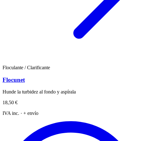
Floculante / Clarificante
Flocunet
Hunde la turbidez al fondo y aspírala
18,50 €
IVA inc. · + envío