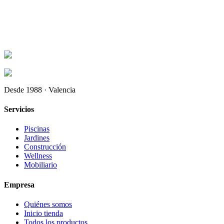
Desde 1988 · Valencia
Servicios
Piscinas
Jardines
Construcción
Wellness
Mobiliario
Empresa
Quiénes somos
Inicio tienda
Todos los productos