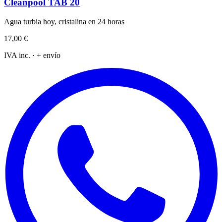
Cleanpool TAB 20
Agua turbia hoy, cristalina en 24 horas
17,00 €
IVA inc. · + envío