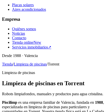
Placas solares
Aires acondicionados
Empresa
Quiénes somos
Noticias
Contacto
Tienda online
New
Servicios inmobiliarios
↗
Desde 1988 · Valencia
Tienda
/
Limpieza de piscinas
/
Torrent
Limpieza de piscinas
Limpieza de piscinas en Torrent
Robots limpiafondos, manuales y productos para agua cristalina.
Piscilimp
es una empresa familiar de Valencia, fundada en
1988
,
especializada en limpieza de piscinas para particulares y
comunidades en Torrent. Nuestra tienda física está en La Cañada