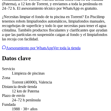
(Paterna), a 12 km de Torrent, y enviamos a toda la península en
24–72 h. El asesoramiento técnico por WhatsApp es gratuito.
¿Necesitas limpiar el fondo de tu piscina en Torrent? En Piscilimp
tenemos robots limpiafondos automáticos, limpiafondos manuales,
recogehojas de superficie y todo lo que necesitas para tener el agua
cristalina. También productos floculantes y clarificantes que ayudan
a que las partículas en suspensión caigan al fondo y el limpiafondos
las recoja con facilidad.
Asesoramiento por WhatsApp
Ver toda la tienda
Datos clave
Servicio
Limpieza de piscinas
Zona
Torrent
(46900)
,
Valencia
Distancia desde tienda
12 km de Paterna
Plazo de envío
24–72 h península
Fundada
1988 · 38+ años